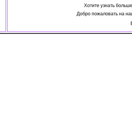
Хотите узнать боль
Добро пожаловать на наш
Василий Павлович