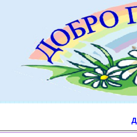
Добро пож