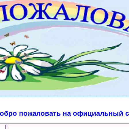
аловать на официальный сайт ГБУ "К